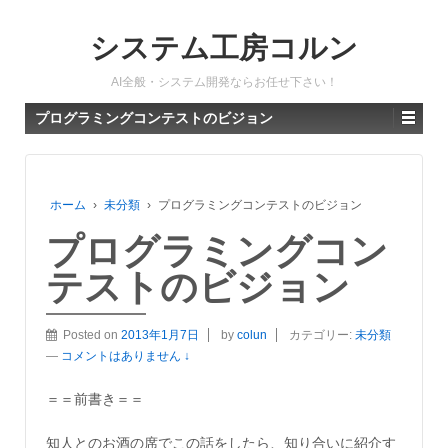
システム工房コルン
AI全般・システム開発ならお任せ下さい！
プログラミングコンテストのビジョン
ホーム
›
未分類
›
プログラミングコンテストのビジョン
プログラミングコン
テストのビジョン
Posted on
2013年1月7日
by
colun
カテゴリー:
未分類
—
コメントはありません ↓
＝＝前書き＝＝
知人とのお酒の席でこの話をしたら、知り合いに紹介す