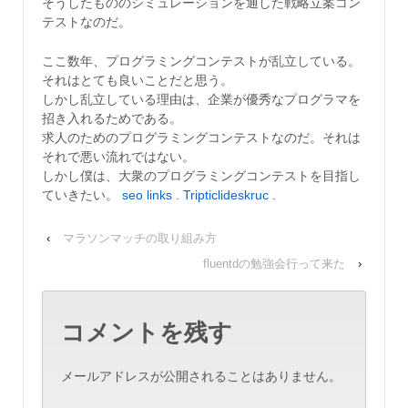
そうしたもののシミュレーションを通した戦略立案コン
テストなのだ。
ここ数年、プログラミングコンテストが乱立している。
それはとても良いことだと思う。
しかし乱立している理由は、企業が優秀なプログラマを
招き入れるためである。
求人のためのプログラミングコンテストなのだ。それは
それで悪い流れではない。
しかし僕は、大衆のプログラミングコンテストを目指し
ていきたい。
seo links
.
Tripticlideskruc
.
‹
マラソンマッチの取り組み方
fluentdの勉強会行って来た
›
コメントを残す
メールアドレスが公開されることはありません。